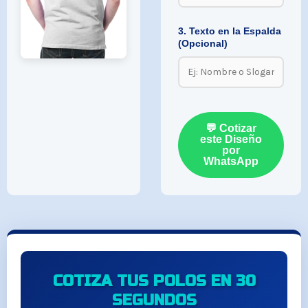
3. Texto en la Espalda
(Opcional)
💬 Cotizar
este Diseño
por
WhatsApp
COTIZA TUS POLOS EN 30
SEGUNDOS