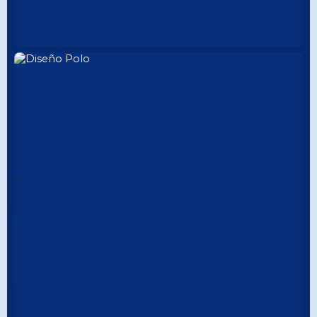
ESTILO ÚNICO
CUELLO TEJIDO