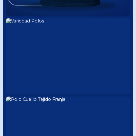
POLO CLÁSICO
CUELLO CAMISA
CATÁLOGO COMPLETO
CUELLO CAMISA