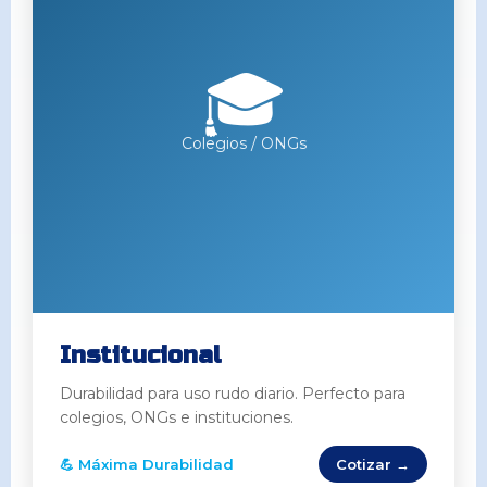
🎓
Colegios / ONGs
Institucional
Durabilidad para uso rudo diario. Perfecto para
colegios, ONGs e instituciones.
💪 Máxima Durabilidad
Cotizar →