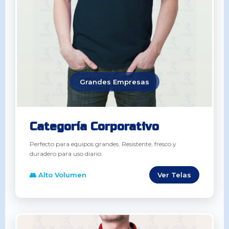
Grandes Empresas
Categoría Corporativo
Perfecto para equipos grandes. Resistente, fresco y
duradero para uso diario.
👥 Alto Volumen
Ver Telas