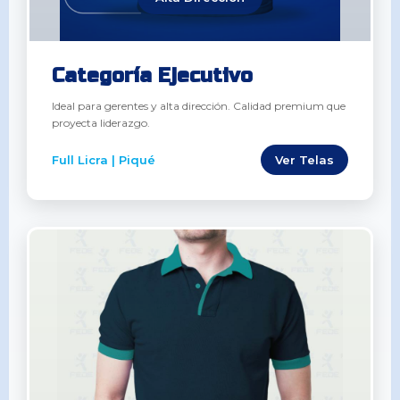
Categoría Ejecutivo
Ideal para gerentes y alta dirección. Calidad premium que
proyecta liderazgo.
Full Licra | Piqué
Ver Telas