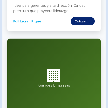
Ideal para gerentes y alta dirección. Calidad
premium que proyecta liderazgo.
Full Licra | Piqué
Cotizar →
🏢
Grandes Empresas