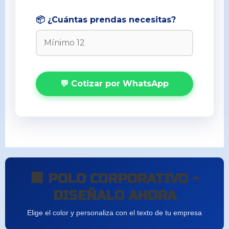
📦 ¿Cuántas prendas necesitas?
💬 Cotizar por WhatsApp
🏢 POLO CORPORATIVO -
DISEÑALO AHORA
Elige el color y personaliza con el texto de tu empresa