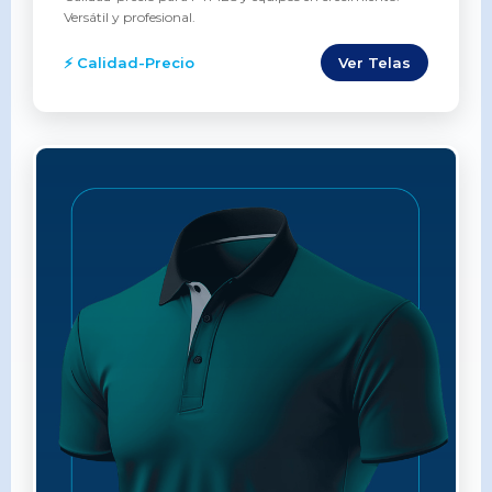
Versátil y profesional.
⚡ Calidad-Precio
Ver Telas