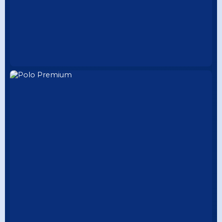
DISEÑO EXCLUSIVO
CUELLO TEJIDO