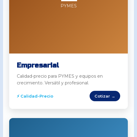
PYMES
Empresarial
Calidad-precio para PYMES y equipos en
crecimiento. Versátil y profesional.
⚡ Calidad-Precio
Cotizar →