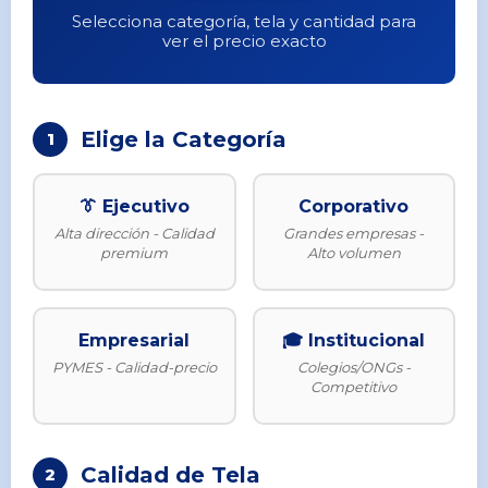
Selecciona categoría, tela y cantidad para
ver el precio exacto
Elige la Categoría
1
👔 Ejecutivo
Corporativo
Alta dirección - Calidad
Grandes empresas -
premium
Alto volumen
Empresarial
🎓 Institucional
PYMES - Calidad-precio
Colegios/ONGs -
Competitivo
Calidad de Tela
2