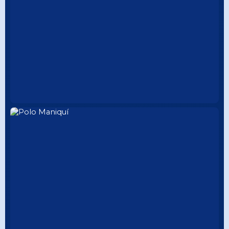
CALIDAD PREMIUM
CUELLO TEJIDO