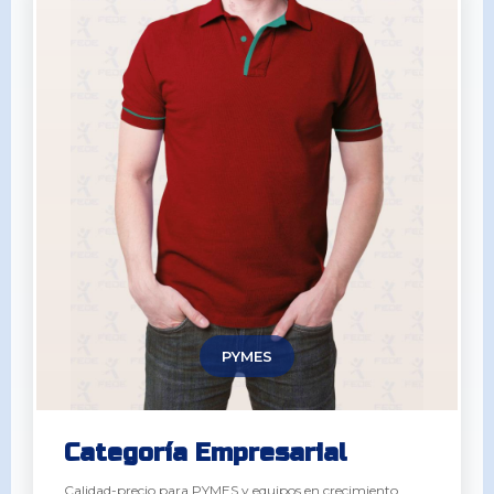
PYMES
Categoría Empresarial
Calidad-precio para PYMES y equipos en crecimiento.