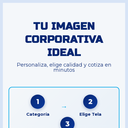
TU IMAGEN
CORPORATIVA
IDEAL
Personaliza, elige calidad y cotiza en
minutos
1
2
→
Categoría
Elige Tela
3
→