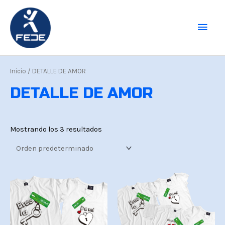
Ir
Men
al
contenido
princ
Inicio
/ DETALLE DE AMOR
DETALLE DE AMOR
Mostrando los 3 resultados