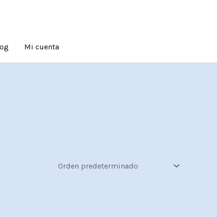
log
Mi cuenta