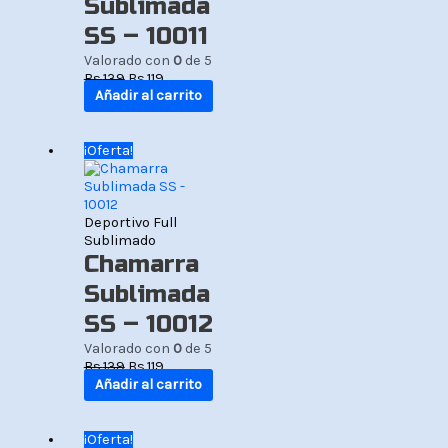
Sublimada
SS – 10011
Valorado con
0
de 5
Bs.
139
Bs.
119
Añadir al carrito
El
El
¡Oferta!
precio
precio
original
actual
era:
es:
Bs.139.
Bs.119.
Deportivo Full
Sublimado
Chamarra
Sublimada
SS – 10012
Valorado con
0
de 5
Bs.
139
Bs.
119
Añadir al carrito
El
El
¡Oferta!