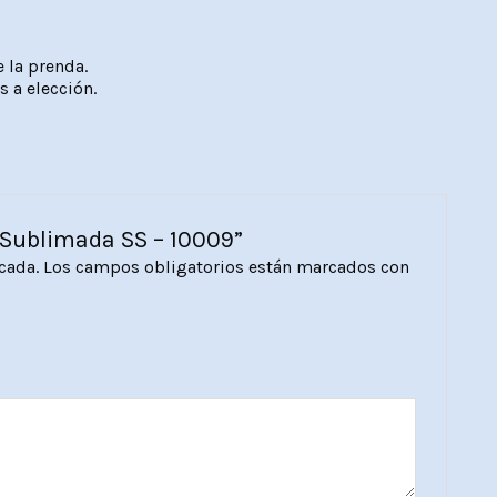
e la prenda.
 a elección.
 Sublimada SS – 10009”
cada.
Los campos obligatorios están marcados con