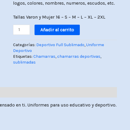
logos, colores, nombres, numeros, escudos, etc.
Tallas Varon y Mujer 16 – S – M – L – XL – 2XL
Añadir al carrito
Categorías:
Deportivo Full Sublimado
,
Uniforme
Deportivo
Etiquetas:
Chamarras
,
chamarras deportivas
,
sublimadas
nsado en ti. Uniformes para uso educativo y deportivo.