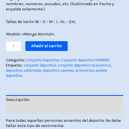
nombres, numeros, escudos, etc. (Sublimado en Pecho y
espalda solamente.)
Tallas de Varón 16 – S – M – L -XL – 2XL
Modelo: «Manga Normal».
Añadir al carrito
Categorías:
Conjunto Deportivo
,
Conjunto deportivo HOMBRE
Etiquetas:
conjunto deportivo
,
conjunto deportivo economico
,
deportivo sublimado
,
deportivo varones
,
economico
,
polera
deportiva
Descripción
Valoraciones (0)
Para todas aquellas personas amantes del deporte. No debe
faltar este tipo de vestimenta.