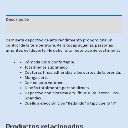
Descripción
Valoraciones (0)
Camiseta deportivo de alto rendimiento proporciona un
control de la temperatura. Para todas aquellas personas
amantes del deporte. No debe faltar este tipo de vestimenta.
Cómoda 100% confortable.
Totalmente sublimado.
Costuras finas adheridas a los cortes de la prenda.
Manga corta .
Cortes para varones.
Diseño totalmente personalizado.
Deportivo con sistema dry- fit 85% Poliéster – 15%
Spandex.
Cuello a elección tipo “Redondo” o tipo cuello “V”
Productos relacionados