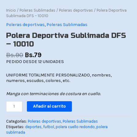
Inicio
/
Poleras Sublimadas
/
Poleras deportivas
/ Polera Deportiva
Sublimada DFS – 10010
Poleras deportivas
,
Poleras Sublimadas
Polera Deportiva Sublimada DFS
– 10010
Bs.
90
Bs.
79
PEDIDO DESDE 12 UNIDADES
UNIFORME TOTALMENTE PERSONALIZADO, nombres,
numeros, escudos, colores, etc.
Manga con terminaciones de costura en cuello.
Añadir al carrito
Categorías:
Poleras deportivas
,
Poleras Sublimadas
Etiquetas:
deportes
,
futbol
,
polera cuello redondo
,
polera
sublimada