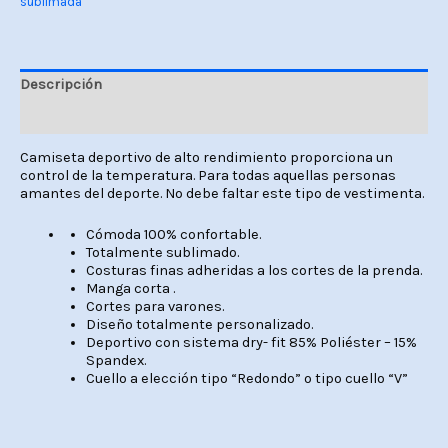
sublimada
Descripción
Valoraciones (0)
Camiseta deportivo de alto rendimiento proporciona un
control de la temperatura. Para todas aquellas personas
amantes del deporte. No debe faltar este tipo de vestimenta.
Cómoda 100% confortable.
Totalmente sublimado.
Costuras finas adheridas a los cortes de la prenda.
Manga corta .
Cortes para varones.
Diseño totalmente personalizado.
Deportivo con sistema dry- fit 85% Poliéster – 15%
Spandex.
Cuello a elección tipo “Redondo” o tipo cuello “V”