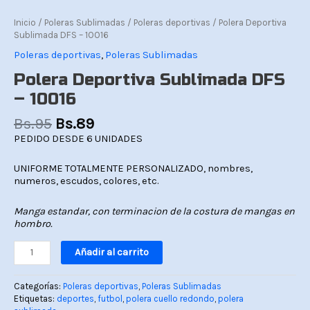
Inicio
/
Poleras Sublimadas
/
Poleras deportivas
/ Polera Deportiva
Sublimada DFS – 10016
Poleras deportivas
,
Poleras Sublimadas
Polera Deportiva Sublimada DFS
– 10016
Bs.
95
Bs.
89
PEDIDO DESDE 6 UNIDADES
UNIFORME TOTALMENTE PERSONALIZADO, nombres,
numeros, escudos, colores, etc.
Manga estandar, con terminacion de la costura de mangas en
hombro.
Añadir al carrito
Categorías:
Poleras deportivas
,
Poleras Sublimadas
Etiquetas:
deportes
,
futbol
,
polera cuello redondo
,
polera