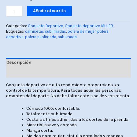
Añadir al carrito
Categorías:
Conjunto Deportivo
,
Conjunto deportivo MUJER
Etiquetas:
camisetas sublimadas
,
polera de mujer
,
polera
deportiva
,
polera sublimada
,
sublimada
Descripción
Valoraciones (0)
Conjunto deportivo de alto rendimiento proporciona un
control de la temperatura. Para todas aquellas personas
amantes del deporte. No debe faltar este tipo de vestimenta.
Cómodo 100% confortable.
Totalmente sublimado.
Costuras finas adheridas a los cortes de la prenda.
Material suave y cómodo.
Manga corta.
Moldes para mujer, cintulla entallada y mangas