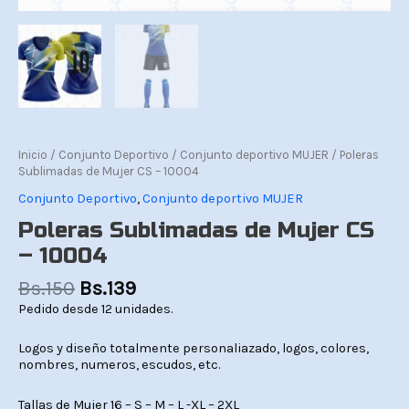
Inicio
/
Conjunto Deportivo
/
Conjunto deportivo MUJER
/ Poleras
Sublimadas de Mujer CS – 10004
Conjunto Deportivo
,
Conjunto deportivo MUJER
Poleras Sublimadas de Mujer CS
– 10004
Bs.
150
Bs.
139
Pedido desde 12 unidades.
Logos y diseño totalmente personaliazado, logos, colores,
nombres, numeros, escudos, etc.
Tallas de Mujer 16 – S – M – L -XL – 2XL