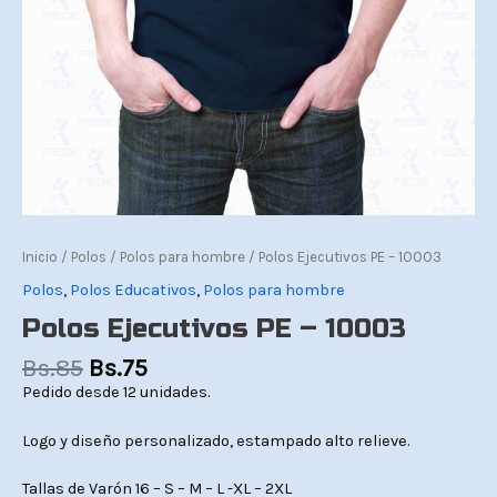
Inicio
/
Polos
/
Polos para hombre
/ Polos Ejecutivos PE – 10003
Polos
,
Polos Educativos
,
Polos para hombre
Polos Ejecutivos PE – 10003
Bs.
85
Bs.
75
Pedido desde 12 unidades.
Logo y diseño personalizado, estampado alto relieve.
Tallas de Varón 16 – S – M – L -XL – 2XL