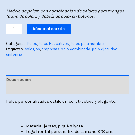
Modelo de polera con combinacion de colores para mangas
(puño de color), y dobléz de color en botones.
Añadir al carrito
Categorías:
Polos
,
Polos Educativos
,
Polos para hombre
Etiquetas:
colegios
,
empresas
,
polo combinado
,
polo ejecutivo
,
uniforme
Descripción
Valoraciones (0)
Polos personalizados estilo único, atractivo y elegante.
Material jersey, piqué y lycra.
Logo frontal personalizado tamaño 8*8 cm.