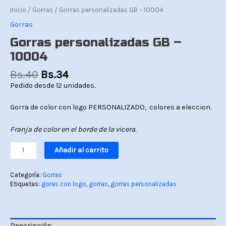
Inicio
/
Gorras
/ Gorras personalizadas GB – 10004
Gorras
Gorras personalizadas GB –
10004
Bs.
40
Bs.
34
Pedido desde 12 unidades.
Gorra de color con logo PERSONALIZADO, colores a eleccion.
Franja de color en el borde de la vicera.
Añadir al carrito
Categoría:
Gorras
Etiquetas:
goras con logo
,
gorras
,
gorras personalizadas
Descripción