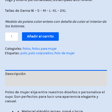
Tallas de Dama 16 – S – M – L -XL – 2XL
Modelo de polera color entero con detalle de color al interior de
los botones.
Añadir al carrito
Categorías:
Polos
,
Polos para mujer
Etiquetas:
polo
,
polo corporativo
,
Polo de mujer
Descripción
Valoraciones (0)
Polos de mujer elija entre nuestros diseños o personalice el
suyo. Son perfectos para lucir una apariencia elegante y
casual.
Material algodón jersey, piqué y lycra.