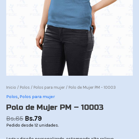
Inicio
/
Polos
/
Polos para mujer
/ Polo de Mujer PM – 10003
Polos
,
Polos para mujer
Polo de Mujer PM – 10003
Bs.
85
Bs.
79
Pedido desde 12 unidades.
Logo y diseño personalizado, estampado alto relieve.