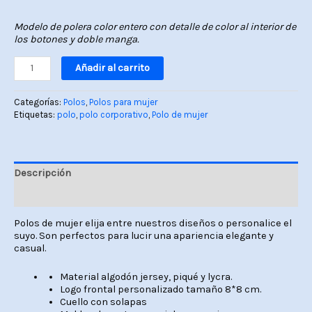
Modelo de polera color entero con detalle de color al interior de
los botones y doble manga.
Añadir al carrito
Categorías:
Polos
,
Polos para mujer
Etiquetas:
polo
,
polo corporativo
,
Polo de mujer
Descripción
Valoraciones (0)
Polos de mujer elija entre nuestros diseños o personalice el
suyo. Son perfectos para lucir una apariencia elegante y
casual.
Material algodón jersey, piqué y lycra.
Logo frontal personalizado tamaño 8*8 cm.
Cuello con solapas