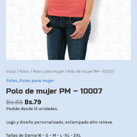
Inicio
/
Polos
/
Polos para mujer
/ Polo de mujer PM – 10007
Polos
,
Polos para mujer
Polo de mujer PM – 10007
Bs.
85
Bs.
79
Pedido desde 12 unidades.
Logo y diseño personalizado, estampado alto relieve.
Tallas de Dama 16 – S – M – L -XL – 2XL